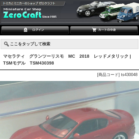
ここをタップして検索
マセラティ グランツーリスモ MC 2018 レッドメタリック |
TSMモデル TSM430398
[商品コード] ts430048